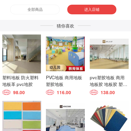
全部商品
进入店铺
猜你喜欢
塑料地板 防火塑料
PVC地板 商用地板
pvc塑胶地板 商用
地板革 pvc地胶
塑胶地板
地板胶 地板胶 塑胶
地板
98.00
116.00
138.00