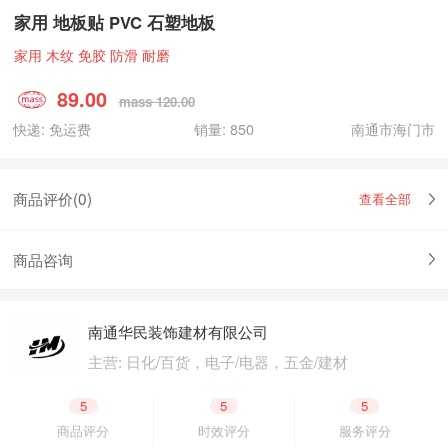
家用 地板贴 PVC 石塑地板
家用 木纹 免胶 防滑 耐磨
89.00
mass 120.00
快递: 免运费
销量: 850
南通市海门市
商品评价(
0
)
查看全部
商品咨询
南通华民装饰建材有限公司
主营: 日化/百货，电子/电器，五金/建材
5
5
5
商品评分
时效评分
服务评分