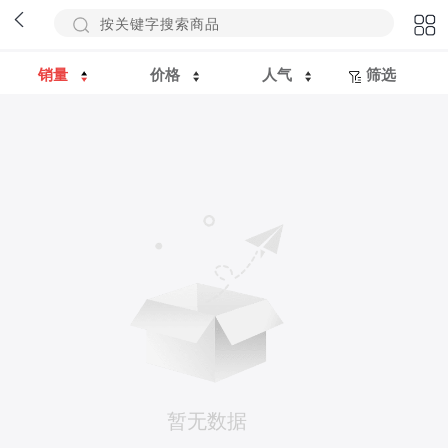
销量
价格
人气
筛选
暂无数据