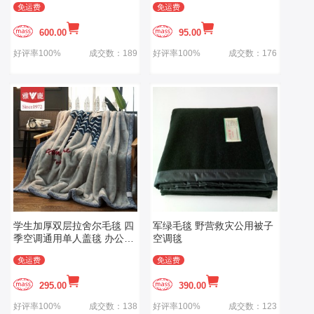
免运费
免运费
600.00
95.00
好评率100%
成交数：189
好评率100%
成交数：176
学生加厚双层拉舍尔毛毯 四
军绿毛毯 野营救灾公用被子
季空调通用单人盖毯 办公室
空调毯
午休毯子
免运费
免运费
295.00
390.00
好评率100%
成交数：138
好评率100%
成交数：123