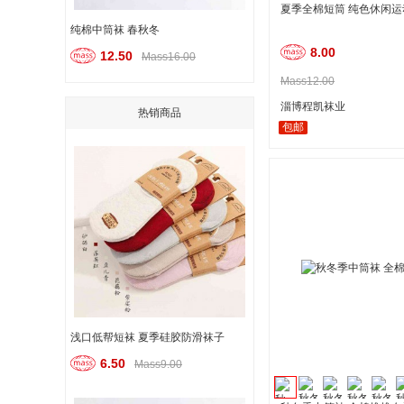
夏季全棉短筒 纯色休闲运
纯棉中筒袜 春秋冬
8.00
12.50
Mass16.00
Mass12.00
淄博程凯袜业
热销商品
包邮
浅口低帮短袜 夏季硅胶防滑袜子
6.50
Mass9.00