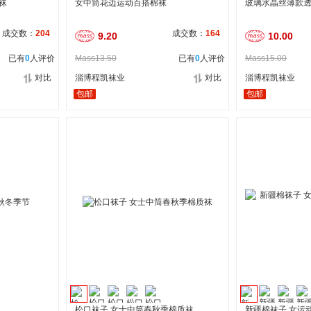
袜
女中筒花边运动百搭棉袜
玻璃水晶丝薄款
成交数：
204
成交数：
164
9.20
10.00
已有
0
人评价
Mass13.50
已有
0
人评价
Mass15.00
对比
淄博程凯袜业
对比
淄博程凯袜业
包邮
包邮
松口袜子 女士中筒春秋季棉质袜
新疆棉袜子 女运