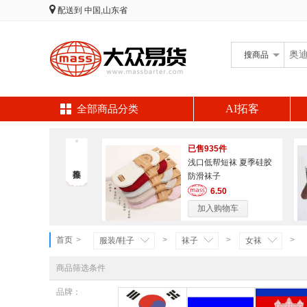
配送到
中国,山东省
搜
商品
AI拓客
全部商品分类
已售935件
浅口低帮短袜 夏季硅胶
防滑袜子
6.50
加入购物车
首页
>
>
>
>
服装/鞋子
袜子
女袜
商品筛选条件
品牌：