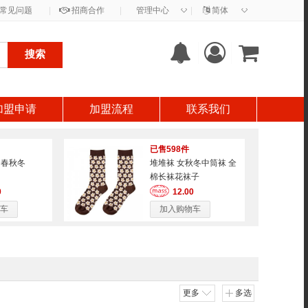
◇
◇
常见问题
|
招商合作
|
管理中心
|
简体
搜索
加盟申请
加盟流程
联系我们
已售598件
 春秋冬
堆堆袜 女秋冬中筒袜 全
棉长袜花袜子
0
12.00
车
加入购物车
更多
多选