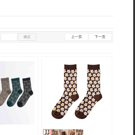
确定
上一页
下一页