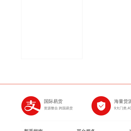
国际易货
海量货
资源整合 跨国易货
9大门类,4