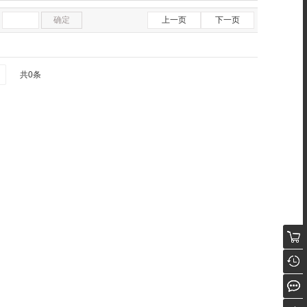
确定
上一页
下一页
共0条