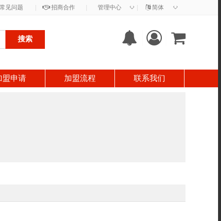
◇
◇
常见问题
|
招商合作
|
管理中心
|
简体
搜索
加盟申请
加盟流程
联系我们