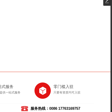
站式服务
零门槛入驻
提供一站式服务
只要有资质均可入驻
服务热线：0086 17763169757