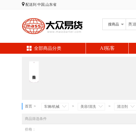
配送到
中国,山东省
搜
商品
AI拓客
全部商品分类
首页
>
>
>
车辆/机械
美容/清洗
清洁剂
商品筛选条件
价格：