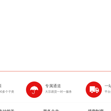
源
专属通道
一
00多个子类
大宗易货一对一服务
平台