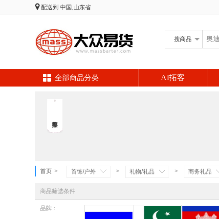
配送到
中国,山东省
搜
商品
AI拓客
全部商品分类
首页
>
>
>
首饰/户外
礼物/礼品
商务礼品
商品筛选条件
品牌：