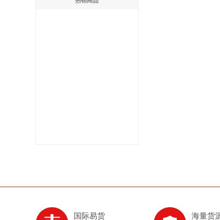
热销商品
国际易货
海量货