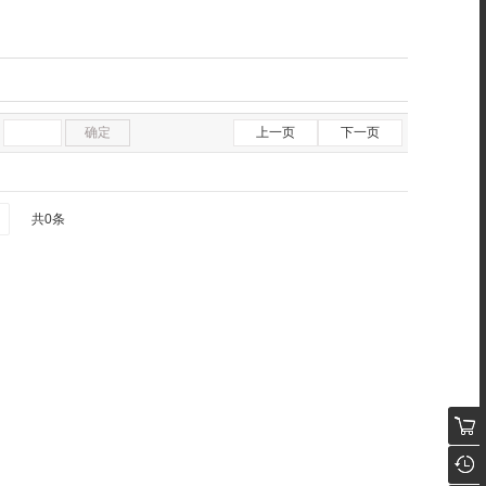
确定
上一页
下一页
共0条