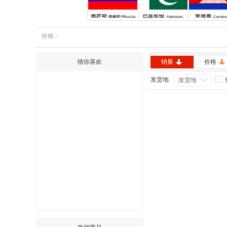
俄罗斯
巴基斯坦
柬埔寨
价格：
猜你喜欢
销量
价格
发货地
发货地