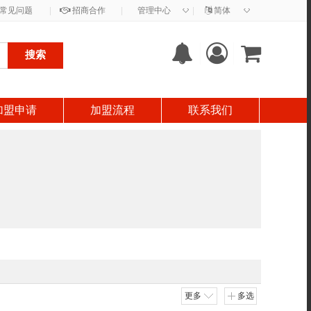
◇
◇
常见问题
|
招商合作
|
管理中心
|
简体
搜索
加盟申请
加盟流程
联系我们
更多
多选