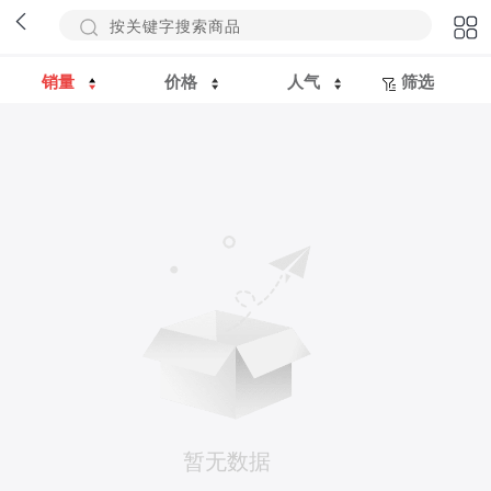
销量
价格
人气
筛选
暂无数据