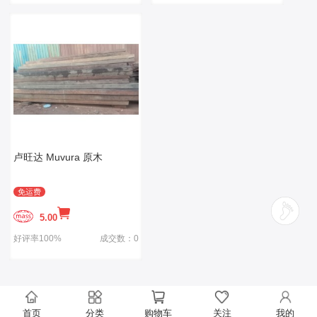
卢旺达 Muvura 原木
免运费
5.00
好评率100%
成交数：0
首页
分类
购物车
关注
我的