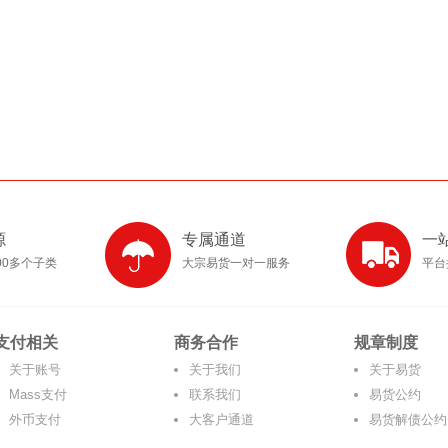
源
专属通道
一
00多个子类
大宗易货一对一服务
平台
支付相关
商务合作
规章制度
关于账号
关于我们
关于易货
Mass支付
联系我们
易货公约
外币支付
大客户通道
易货解债公约