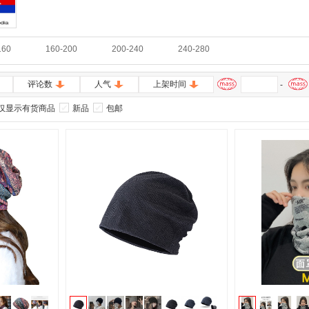
160
160-200
200-240
240-280
评论数
人气
上架时间
-
仅显示有货商品
新品
包邮