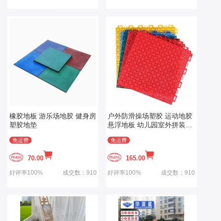
橡胶地板 游乐场地胶 健身房
户外防滑操场塑胶 运动地胶
塑胶地垫
悬浮地板 幼儿园室外拼装地
板 篮球场地垫
免运费
免运费
70.00
165.00
好评率100%
成交数：910
好评率100%
成交数：910