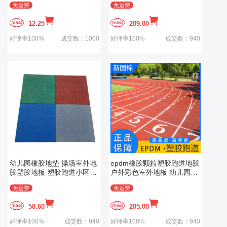
免运费
免运费
12.25
209.00
好评率100%
成交数：1000
好评率100%
成交数：940
幼儿园橡胶地垫 操场室外地
epdm橡胶颗粒塑胶跑道地胶
胶塑胶地板 塑胶跑道小区地
户外彩色室外地板 幼儿园篮
胶板 户外地垫
球场地面材料
免运费
免运费
58.60
205.00
好评率100%
成交数：940
好评率100%
成交数：940