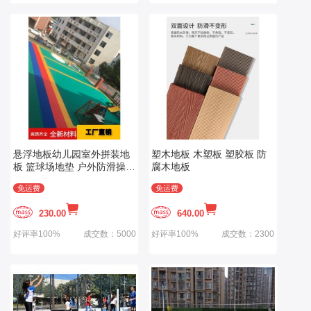
悬浮地板幼儿园室外拼装地
塑木地板 木塑板 塑胶板 防
板 篮球场地垫 户外防滑操场
腐木地板
塑胶 运动地胶
免运费
免运费
230.00
640.00
好评率100%
成交数：5000
好评率100%
成交数：2300