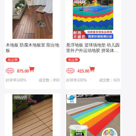
木地板 防腐木地板室 阳台地
悬浮地板 篮球场地垫 幼儿园
板
室外户外运动地胶 拼装体育
塑胶跑道防滑
免运费
免运费
875.00
415.00
好评率100%
成交数：850
好评率100%
成交数：820