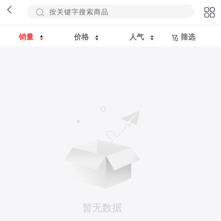
销量
价格
人气
筛选
暂无数据