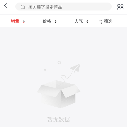
销量
价格
人气
筛选
暂无数据