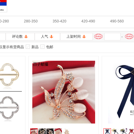
0-280
280-350
350-420
420-490
490-560
评论数
人气
上架时间
-
仅显示有货商品
新品
包邮