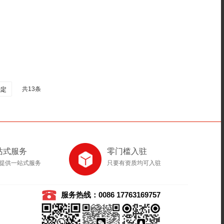
共13条
确定
站式服务
零门槛入驻
提供一站式服务
只要有资质均可入驻
服务热线：0086 17763169757