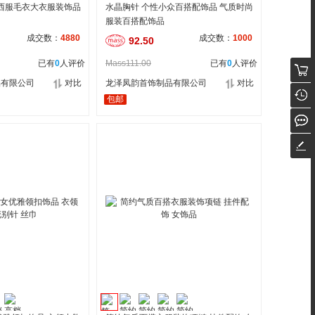
 西服毛衣大衣服装饰品
水晶胸针 个性小众百搭配饰品 气质时尚
服装百搭配饰品
成交数：
4880
成交数：
1000
92.50
已有
0
人评价
Mass111.00
已有
0
人评价
品有限公司
对比
龙泽凤韵首饰制品有限公司
对比
包邮