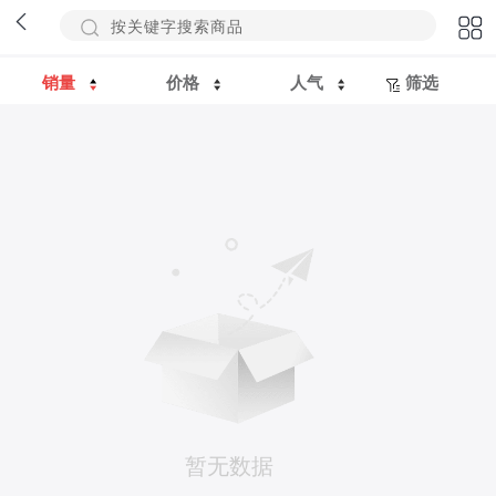
销量
价格
人气
筛选
暂无数据