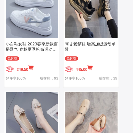
小白鞋女鞋 2023春季新款百
阿甘老爹鞋 增高加绒运动单
搭透气 春秋夏季帆布运动板
鞋
鞋网鞋薄款
免运费
免运费
249.50
445.00
好评率100%
成交数：93
好评率100%
成交数：39