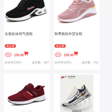
女新款休闲气垫鞋
秋季新款外贸女鞋
免运费
免运费
150.00
150.00
好评率100%
成交数：987
好评率100%
成交数：781