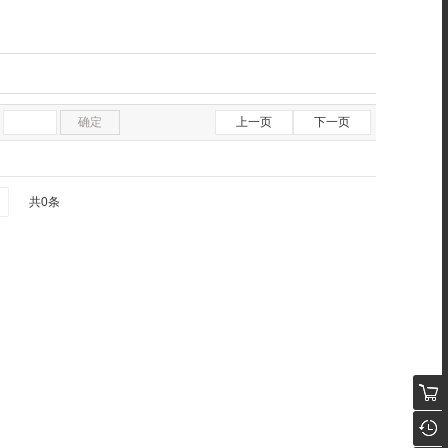
确定
上一页
下一页
共0条