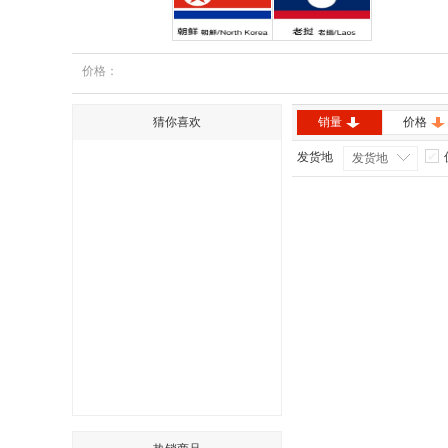
朝鲜
老挝
价格：
猜你喜欢
销量
价格
发货地
发货地