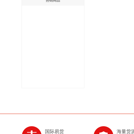
热销商品
国际易货
海量货