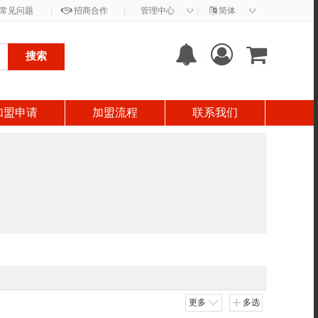
◇
◇
常见问题
|
招商合作
|
管理中心
|
简体
搜索
加盟申请
加盟流程
联系我们
更多
多选