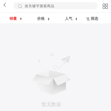
销量
价格
人气
筛选
暂无数据