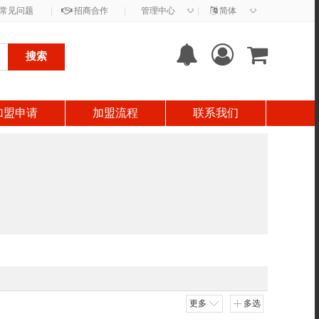
◇
◇
常见问题
|
招商合作
|
管理中心
|
简体
搜索
加盟申请
加盟流程
联系我们
更多
多选