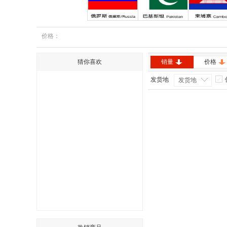
俄罗斯
巴基斯坦
柬埔寨
价格：
猜你喜欢
销量
价格
发货地
发货地