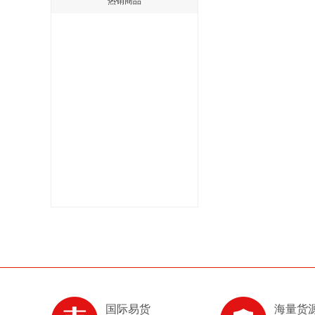
热销商品
国际易货
海量货