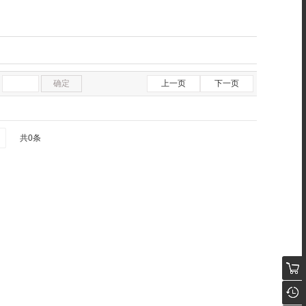
确定
上一页
下一页
共0条