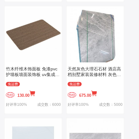
竹木纤维木饰面板 免漆pvc
天然灰色大理石石材 酒店高
护墙板墙面装饰板 uv集成板
档别墅家装装修材料 灰色大
装修材料
理石
免运费
免运费
130.00
675.00
好评率100%
成交数：6000
好评率100%
成交数：5000