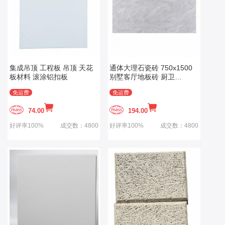
集成吊顶 工程板 吊顶 天花
通体大理石瓷砖 750x1500
板材料 滚涂铝扣板
别墅客厅地板砖 厨卫
600x1200墙砖
免运费
免运费
74.00
194.00
好评率100%
成交数：4800
好评率100%
成交数：4800