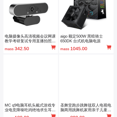
电脑摄像头高清视频会议网课
aigo 额定500W 黑暗骑士
教学考研复试专用直播拍照通
650DK 台式机电脑电源
话
342.50
1045.00
mass
mass
MC q9电脑耳机头戴式游戏专
圣舞堂跑步跳舞毯双人电视电
业电竞降噪吃鸡绝地求生耳麦
脑两用跳舞机家用亲子儿童体
有线带麦克风
感游戏机