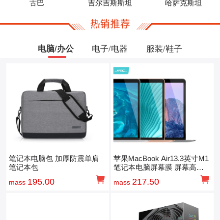
古巴
吉尔吉斯斯坦
哈萨克斯坦
电脑/办公
电子/电器
服装/鞋子
笔记本电脑包 加厚防震单肩
苹果MacBook Air13.3英寸M1
笔记本包
笔记本电脑屏幕膜 屏幕高清
保护膜
195.00
217.50
mass
mass